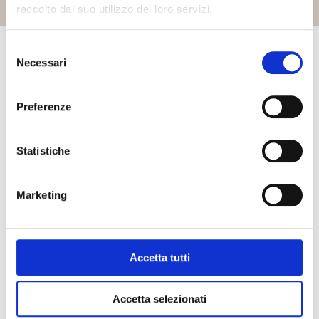
raccolto dal suo utilizzo dei loro servizi.
Selezione
Necessari
del
consenso
Preferenze
Lasciati ispirare
Statistiche
Marketing
Accetta tutti
Accetta selezionati