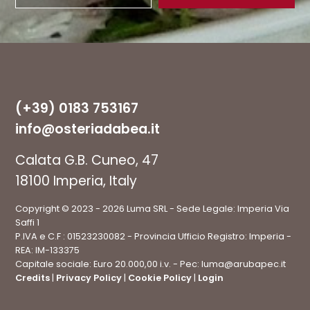
(+39) 0183 753167
info@osteriadabea.it
Calata G.B. Cuneo, 47
18100 Imperia, Italy
Copyright © 2023 - 2026 Luma SRL - Sede Legale: Imperia Via
Saffi 1
P.IVA e C.F : 01523230082 - Provincia Ufficio Registro: Imperia -
REA: IM-133375
Capitale sociale: Euro 20.000,00 i.v. - Pec: luma@arubapec.it
Credits
|
Privacy Policy
|
Cookie Policy
|
Login