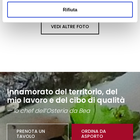
Rifiuta
VEDI ALTRE FOTO
Innamorato del territorio, del
mio lavoro e del cibo di qualità
— lo chef dell’Osteria da Bea
PRENOTA UN
ORDINA DA
TAVOLO
ASPORTO